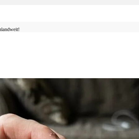
landweit!