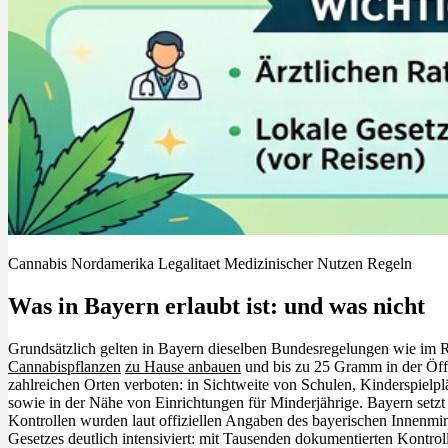
Cannabis Nordamerika Legalitaet Medizinischer Nutzen Regeln
Was in Bayern erlaubt ist: und was nicht
Grundsätzlich gelten in Bayern dieselben Bundesregelungen wie im 
Cannabispflanzen
zu Hause anbauen
und bis zu 25 Gramm in der Öffe
zahlreichen Orten verboten: in Sichtweite von Schulen, Kinderspielp
sowie in der Nähe von Einrichtungen für Minderjährige. Bayern setzt 
Kontrollen wurden laut offiziellen Angaben des bayerischen Innenmin
Gesetzes deutlich intensiviert: mit Tausenden dokumentierten Kontrolle