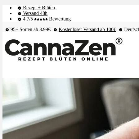
Rezept + Blüten
Versand 48h
4.7/5
Bewertung
95+ Sorten ab 3.99€
Kostenloser Versand ab 100€
Deutsch
Shop & Live-Bestand
Blüten
Extrakte