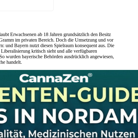
erlaubt Erwachsenen ab 18 Jahren grundsätzlich den Besitz
0 Gramm im privaten Bereich. Doch die Umsetzung und vor
rn: und Bayern nutzt diesen Spielraum konsequent aus. Die
 Liberalisierung kritisch sieht und alle verfügbaren
o wurden bayerische Behörden ausdrücklich angewiesen,
he handelt.