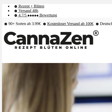
Rezept + Blüten
Versand 48h
4.7/5
Bewertung
90+ Sorten ab 3.99€
Kostenloser Versand ab 100€
Deutsch
Shop & Live-Bestand
Blüten
Extrakte