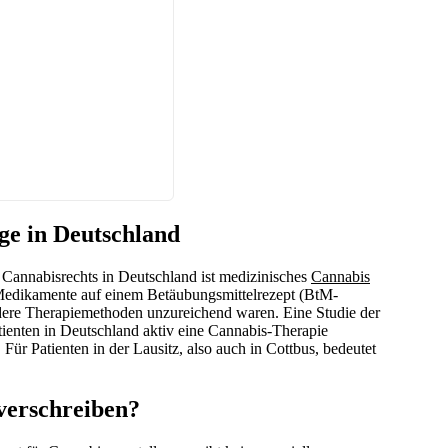
ge in Deutschland
s Cannabisrechts in Deutschland ist medizinisches
Cannabis
 Medikamente auf einem Betäubungsmittelrezept (BtM-
ndere Therapiemethoden unzureichend waren. Eine Studie der
tienten in Deutschland aktiv eine Cannabis-Therapie
Für Patienten in der Lausitz, also auch in Cottbus, bedeutet
verschreiben?