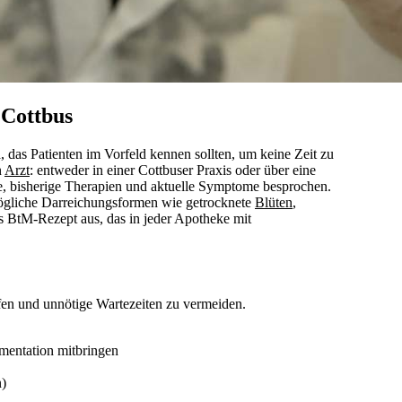
 Cottbus
das Patienten im Vorfeld kennen sollten, um keine Zeit zu
n
Arzt
: entweder in einer Cottbuser Praxis oder über eine
, bisherige Therapien und aktuelle Symptome besprochen.
 mögliche Darreichungsformen wie getrocknete
Blüten
,
as BtM-Rezept aus, das in jeder Apotheke mit
aufen und unnötige Wartezeiten zu vermeiden.
mentation mitbringen
n)