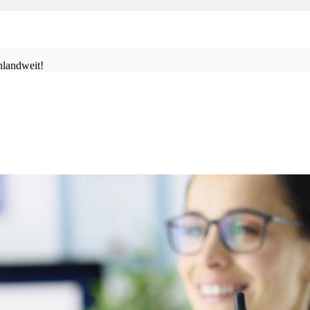
landweit!