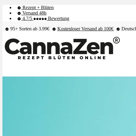
Rezept + Blüten
Versand 48h
4.7/5
Bewertung
95+ Sorten ab 3.99€
Kostenloser Versand ab 100€
Deutsch
Shop & Live-Bestand
Blüten
Extrakte