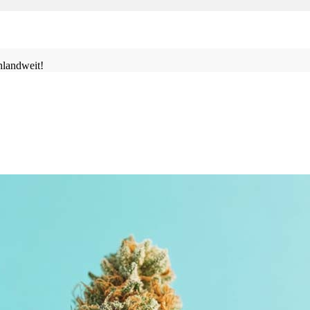
landweit!