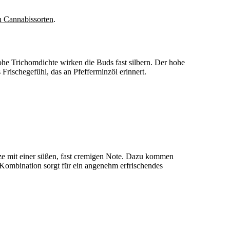
n Cannabissorten
.
he Trichomdichte wirken die Buds fast silbern. Der hohe
 Frischegefühl, das an Pfefferminzöl erinnert.
e mit einer süßen, fast cremigen Note. Dazu kommen
Kombination sorgt für ein angenehm erfrischendes