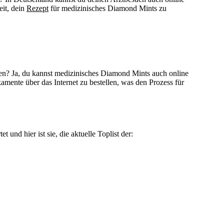
eit, dein
Rezept
für medizinisches Diamond Mints zu
en? Ja, du kannst medizinisches Diamond Mints auch online
amente über das Internet zu bestellen, was den Prozess für
nd hier ist sie, die aktuelle Toplist der: