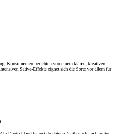
ng. Konsumenten berichten von einem klaren, kreativen
ntensiven Sativa-Effekte eignet sich die Sorte vor allem für
s
r? In Deutschland kannst du deinen Arztbesuch auch online