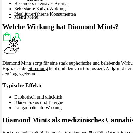
Besonders intensives Aroma
Sehr starke Sativa-Wirkung
Ideal für erfahrene Konsumenten
Menü
Menü
Welche Wirkung hat Diamond Mints?
Diamond Mints sorgt für eine stark euphorische und belebende Wirku
High, das die
Stimmung
hebt und den Geist fokussiert. Aufgrund der i
den Tagesgebrauch.
Typische Effekte
Euphorisch und glücklich
Klarer Fokus und Energie
Langanhaltende Wirkung
Diamond Mints als medizinisches Cannabi
Hast du wenig Zeit für lange Wartezeiten und überfüllte Wartezimme