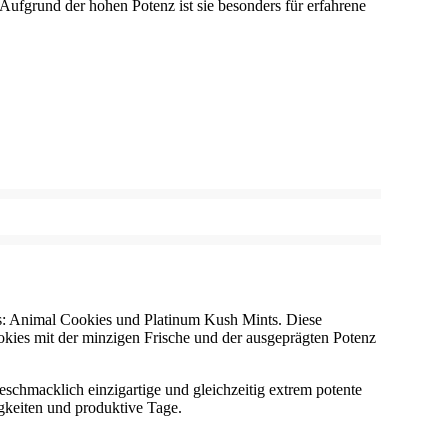
 Aufgrund der hohen Potenz ist sie besonders für erfahrene
ns: Animal Cookies und Platinum Kush Mints. Diese
okies mit der minzigen Frische und der ausgeprägten Potenz
schmacklich einzigartige und gleichzeitig extrem potente
igkeiten und produktive Tage.