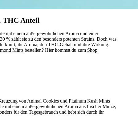
& THC Anteil
rte mit einem außergewöhnlichen Aroma und einer
30 % zählt sie zu den besonders potenten Strains. Doch was
 Herkunft, ihr Aroma, den THC-Gehalt und ihre Wirkung.
mond Mints
bestellen? Hier kommst du zum
Shop
.
e Kreuzung von
Animal Cookies
und Platinum
Kush Mints
ekte mit einem außergewöhnlichen Aroma aus frischer Minze,
onders für den Tagesgebrauch und hebt sich durch ihr