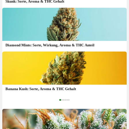
Skunk: Sorte, Aroma & THC Gehalt
Diamond Mints: Sorte, Wirkung, Aroma & THC Anteil
Sour Blueberry Sorte: THC, Blaubeer-Aroma & Anbau
Banana Kush: Sorte, Aroma & THC Gehalt
‹
›