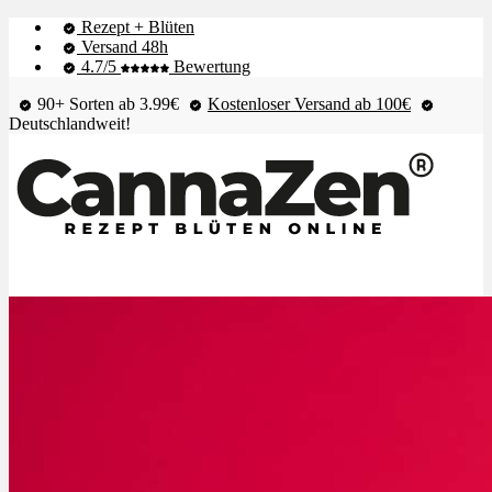
Rezept + Blüten
Versand 48h
4.7/5
Bewertung
90+ Sorten ab 3.99€
Kostenloser Versand ab 100€
Deutschlandweit!
Shop & Live-Bestand
Blüten
Extrakte