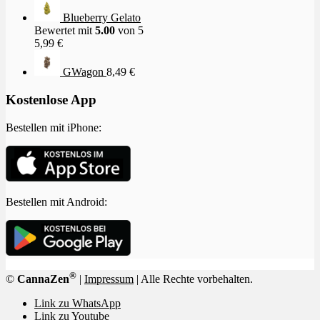
Blueberry Gelato
Bewertet mit
5.00
von 5
5,99
€
GWagon
8,49
€
Kostenlose App
Bestellen mit iPhone:
Bestellen mit Android:
®
©
CannaZen
|
Impressum
| Alle Rechte vorbehalten.
Link zu WhatsApp
Link zu Youtube