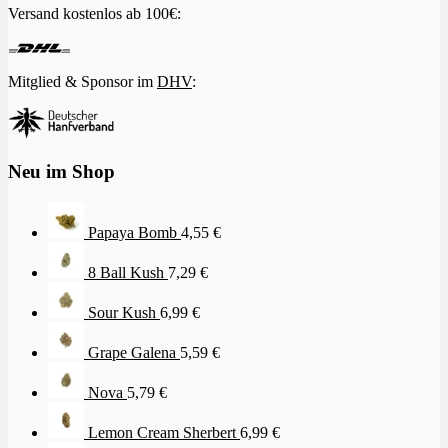
Versand kostenlos ab 100€:
Mitglied & Sponsor im
DHV
:
Neu im Shop
Papaya Bomb
4,55
€
8 Ball Kush
7,29
€
Sour Kush
6,99
€
Grape Galena
5,59
€
Nova
5,79
€
Lemon Cream Sherbert
6,99
€