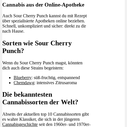
Cannabis aus der Online-Apotheke
Auch Sour Cherry Punch kannst du mit Rezept
über spezialisierte Apotheken online beziehen.
Schnell, unkompliziert und sicher: direkt zu dir
nach Hause.
Sorten wie Sour Cherry
Punch?
Wenn du Sour Cherry Punch magst, könnten
dich auch diese Strains begeistern:
Blueberry
: süß-fruchtig, entspannend
Chemdawg
: intensives Zitrusaroma
Die bekanntesten
Cannabissorten der Welt?
Abseits der aktuellen top 10 Cannabissorten gibt
es wahre Klassiker, die sich in der jüngeren
Cannabisgeschichte
seit den 1960er- und 1970er-