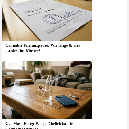
Cannabis Toleranzpause: Wie lange & was
passiert im Körper?
Gas Mask Bong: Wie gefährlich ist die