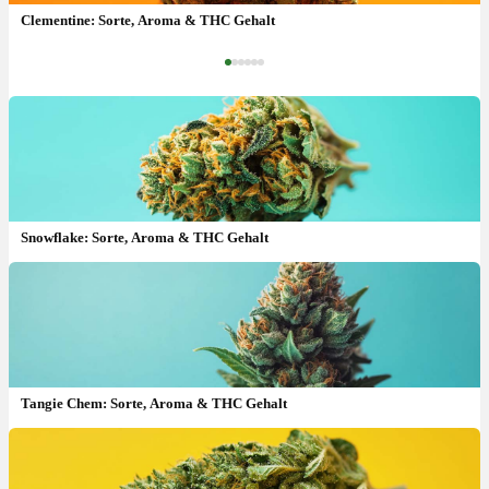
Gorilla Glue (GG4): Sorte, Aroma, Wirkung & THC Gehalt
Clementine: Sorte, Aroma & THC Gehalt
‹
›
Snowflake: Sorte, Aroma & THC Gehalt
Tangie Chem: Sorte, Aroma & THC Gehalt