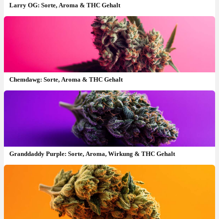
Larry OG: Sorte, Aroma & THC Gehalt
Chemdawg: Sorte, Aroma & THC Gehalt
Granddaddy Purple: Sorte, Aroma, Wirkung & THC Gehalt