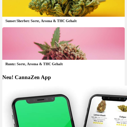
Sunset Sherbet: Sorte, Aroma & THC Gehalt
Runtz: Sorte, Aroma & THC Gehalt
Neu! CannaZen App