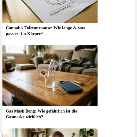
Cannabis Toleranzpause: Wie lange & was
passiert im Körper?
Gas Mask Bong: Wie gefährlich ist die
Gasmaske wirklich?