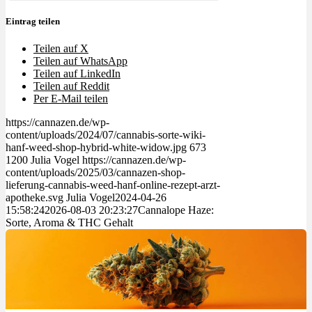
Eintrag teilen
Teilen auf X
Teilen auf WhatsApp
Teilen auf LinkedIn
Teilen auf Reddit
Per E-Mail teilen
https://cannazen.de/wp-
content/uploads/2024/07/cannabis-sorte-wiki-
hanf-weed-shop-hybrid-white-widow.jpg
673
1200
Julia Vogel
https://cannazen.de/wp-
content/uploads/2025/03/cannazen-shop-
lieferung-cannabis-weed-hanf-online-rezept-arzt-
apotheke.svg
Julia Vogel
2024-04-26
15:58:24
2026-08-03 20:23:27
Cannalope Haze:
Sorte, Aroma & THC Gehalt