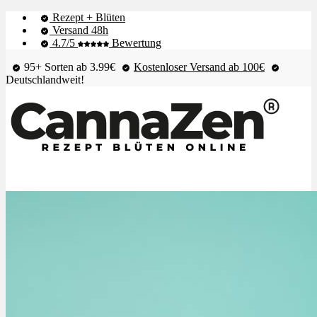
Rezept + Blüten
Versand 48h
4.7/5
Bewertung
95+ Sorten ab 3.99€
Kostenloser Versand ab 100€
Deutschlandweit!
Shop & Live-Bestand
Blüten
Extrakte