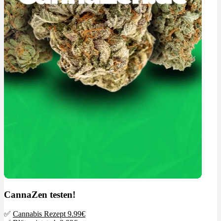
CannaZen testen!
✅
Cannabis Rezept 9.99€