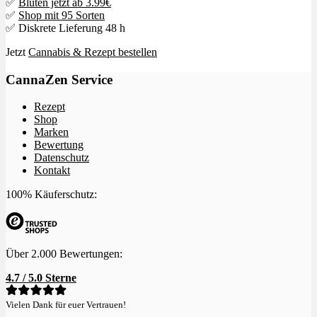
✅
Blüten jetzt ab 3.99€
✅
Shop mit 95 Sorten
✅ Diskrete Lieferung 48 h
Jetzt
Cannabis & Rezept bestellen
CannaZen Service
Rezept
Shop
Marken
Bewertung
Datenschutz
Kontakt
100% Käuferschutz:
Über 2.000 Bewertungen:
4.7 / 5.0 Sterne
Vielen Dank für euer Vertrauen!