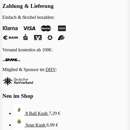
Zahlung & Lieferung
Einfach & flexibel bezahlen:
Versand kostenlos ab 100€:
Mitglied & Sponsor im
DHV
:
Neu im Shop
8 Ball Kush
7,29
€
Sour Kush
6,99
€