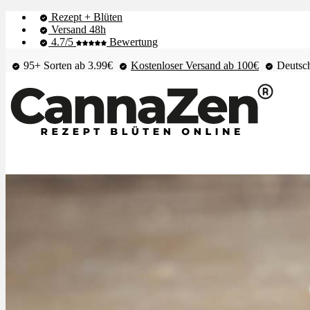
Rezept + Blüten
Versand 48h
4.7/5
Bewertung
95+ Sorten ab 3.99€
Kostenloser Versand ab 100€
Deutsch
Shop & Live-Bestand
Blüten
Extrakte