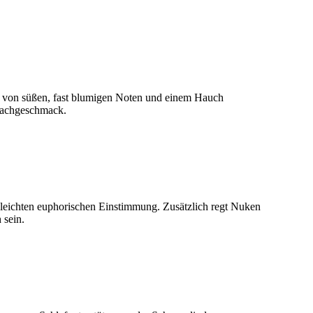
t von süßen, fast blumigen Noten und einem Hauch
 Nachgeschmack.
r leichten euphorischen Einstimmung. Zusätzlich regt Nuken
 sein.