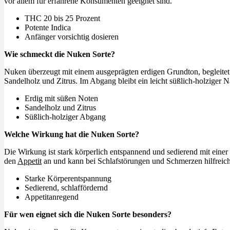
vor allem für erfahrene Konsumenten geeignet sind.
THC 20 bis 25 Prozent
Potente Indica
Anfänger vorsichtig dosieren
Wie schmeckt die Nuken Sorte?
Nuken überzeugt mit einem ausgeprägten erdigen Grundton, begleite
Sandelholz und Zitrus. Im Abgang bleibt ein leicht süßlich-holziger
Erdig mit süßen Noten
Sandelholz und Zitrus
Süßlich-holziger Abgang
Welche Wirkung hat die Nuken Sorte?
Die Wirkung ist stark körperlich entspannend und sedierend mit eine
den
Appetit
an und kann bei Schlafstörungen und Schmerzen hilfreich
Starke Körperentspannung
Sedierend, schlaffördernd
Appetitanregend
Für wen eignet sich die Nuken Sorte besonders?