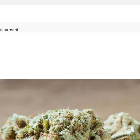
landweit!