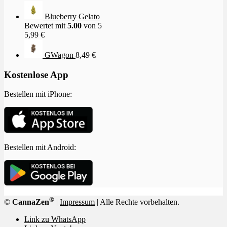
Blueberry Gelato
Bewertet mit
5.00
von 5
5,99
€
GWagon
8,49
€
Kostenlose App
Bestellen mit iPhone:
Bestellen mit Android:
®
©
CannaZen
|
Impressum
| Alle Rechte vorbehalten.
Link zu WhatsApp