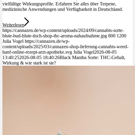
vielfältige Wirkungsprofile. Erfahren Sie alles über Terpene,
medizinische Anwendungen und Verfügbarkeit in Deutschland.
Weiterlesen
https://cannazen.de/wp-content/uploads/2024/09/cannabis-sorte-
blute-bud-blute-tisch-shop-thc-aroma-nahaufnahme.jpg
800
1200
Julia Vogel
https://cannazen.de/wp-
content/uploads/2025/03/cannazen-shop-lieferung-cannabis-weed-
hanf-online-rezept-arzt-apotheke.svg
Julia Vogel
2026-08-05
13:40:25
2026-08-05 18:40:26
Black Mamba Sorte: THC-Gehalt,
Wirkung & wie stark ist sie?