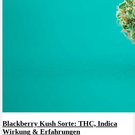
Blackberry Kush Sorte: THC, Indica
Wirkung & Erfahrungen