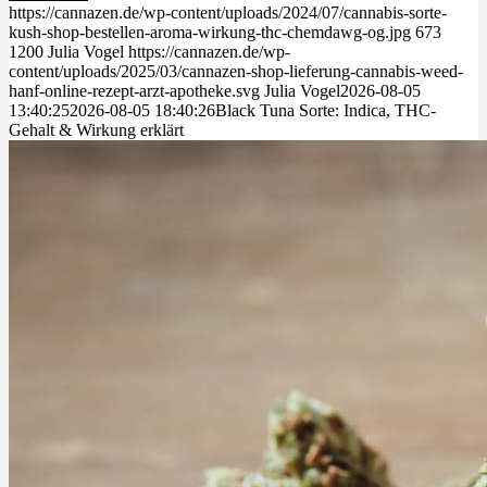
https://cannazen.de/wp-content/uploads/2024/07/cannabis-sorte-
kush-shop-bestellen-aroma-wirkung-thc-chemdawg-og.jpg
673
1200
Julia Vogel
https://cannazen.de/wp-
content/uploads/2025/03/cannazen-shop-lieferung-cannabis-weed-
hanf-online-rezept-arzt-apotheke.svg
Julia Vogel
2026-08-05
13:40:25
2026-08-05 18:40:26
Black Tuna Sorte: Indica, THC-
Gehalt & Wirkung erklärt