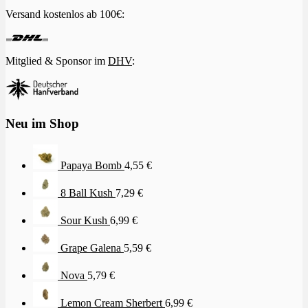
Versand kostenlos ab 100€:
Mitglied & Sponsor im
DHV
:
Neu im Shop
Papaya Bomb
4,55
€
8 Ball Kush
7,29
€
Sour Kush
6,99
€
Grape Galena
5,59
€
Nova
5,79
€
Lemon Cream Sherbert
6,99
€