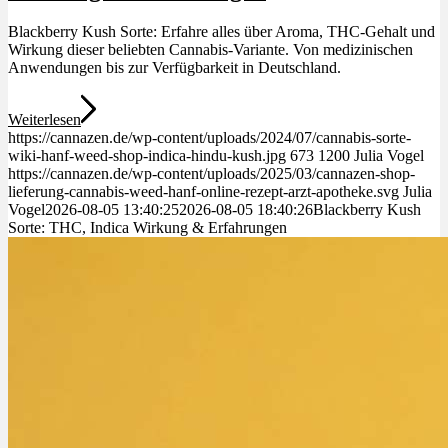
Blackberry Kush Sorte: Erfahre alles über Aroma, THC-Gehalt und
Wirkung dieser beliebten Cannabis-Variante. Von medizinischen
Anwendungen bis zur Verfügbarkeit in Deutschland.
Weiterlesen
https://cannazen.de/wp-content/uploads/2024/07/cannabis-sorte-
wiki-hanf-weed-shop-indica-hindu-kush.jpg
673
1200
Julia Vogel
https://cannazen.de/wp-content/uploads/2025/03/cannazen-shop-
lieferung-cannabis-weed-hanf-online-rezept-arzt-apotheke.svg
Julia
Vogel
2026-08-05 13:40:25
2026-08-05 18:40:26
Blackberry Kush
Sorte: THC, Indica Wirkung & Erfahrungen