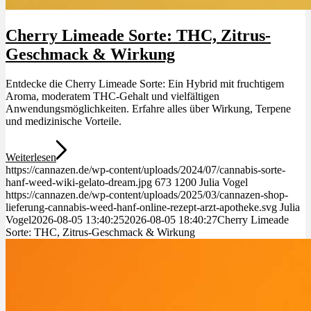
Cherry Limeade Sorte: THC, Zitrus-
Geschmack & Wirkung
Entdecke die Cherry Limeade Sorte: Ein Hybrid mit fruchtigem
Aroma, moderatem THC-Gehalt und vielfältigen
Anwendungsmöglichkeiten. Erfahre alles über Wirkung, Terpene
und medizinische Vorteile.
Weiterlesen
https://cannazen.de/wp-content/uploads/2024/07/cannabis-sorte-
hanf-weed-wiki-gelato-dream.jpg
673
1200
Julia Vogel
https://cannazen.de/wp-content/uploads/2025/03/cannazen-shop-
lieferung-cannabis-weed-hanf-online-rezept-arzt-apotheke.svg
Julia
Vogel
2026-08-05 13:40:25
2026-08-05 18:40:27
Cherry Limeade
Sorte: THC, Zitrus-Geschmack & Wirkung