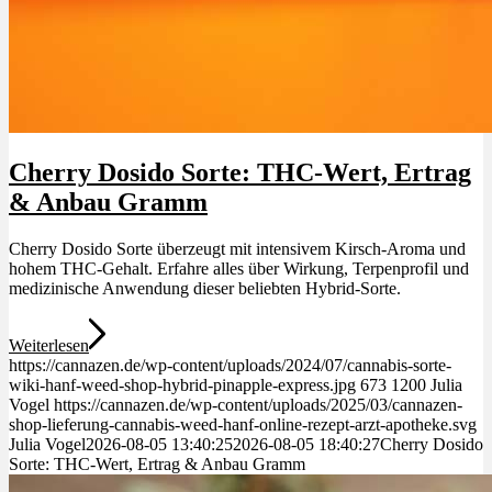
Cherry Dosido Sorte: THC-Wert, Ertrag
& Anbau Gramm
Cherry Dosido Sorte überzeugt mit intensivem Kirsch-Aroma und
hohem THC-Gehalt. Erfahre alles über Wirkung, Terpenprofil und
medizinische Anwendung dieser beliebten Hybrid-Sorte.
Weiterlesen
https://cannazen.de/wp-content/uploads/2024/07/cannabis-sorte-
wiki-hanf-weed-shop-hybrid-pinapple-express.jpg
673
1200
Julia
Vogel
https://cannazen.de/wp-content/uploads/2025/03/cannazen-
shop-lieferung-cannabis-weed-hanf-online-rezept-arzt-apotheke.svg
Julia Vogel
2026-08-05 13:40:25
2026-08-05 18:40:27
Cherry Dosido
Sorte: THC-Wert, Ertrag & Anbau Gramm