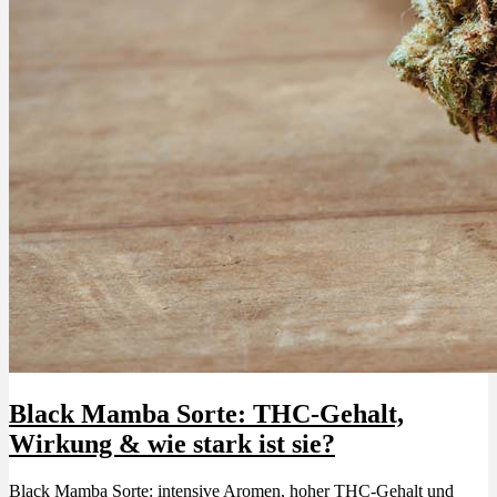
Black Mamba Sorte: THC-Gehalt,
Wirkung & wie stark ist sie?
Black Mamba Sorte: intensive Aromen, hoher THC-Gehalt und