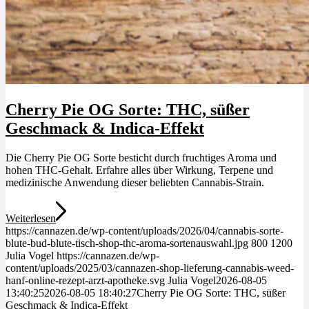
Cherry Pie OG Sorte: THC, süßer
Geschmack & Indica-Effekt
Die Cherry Pie OG Sorte besticht durch fruchtiges Aroma und
hohen THC-Gehalt. Erfahre alles über Wirkung, Terpene und
medizinische Anwendung dieser beliebten Cannabis-Strain.
Weiterlesen
https://cannazen.de/wp-content/uploads/2026/04/cannabis-sorte-
blute-bud-blute-tisch-shop-thc-aroma-sortenauswahl.jpg
800
1200
Julia Vogel
https://cannazen.de/wp-
content/uploads/2025/03/cannazen-shop-lieferung-cannabis-weed-
hanf-online-rezept-arzt-apotheke.svg
Julia Vogel
2026-08-05
13:40:25
2026-08-05 18:40:27
Cherry Pie OG Sorte: THC, süßer
Geschmack & Indica-Effekt