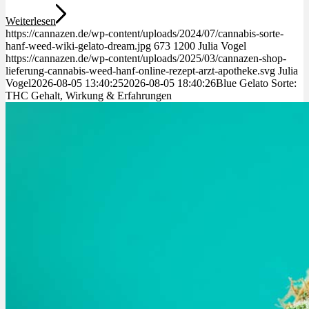
Weiterlesen
https://cannazen.de/wp-content/uploads/2024/07/cannabis-sorte-
hanf-weed-wiki-gelato-dream.jpg
673
1200
Julia Vogel
https://cannazen.de/wp-content/uploads/2025/03/cannazen-shop-
lieferung-cannabis-weed-hanf-online-rezept-arzt-apotheke.svg
Julia
Vogel
2026-08-05 13:40:25
2026-08-05 18:40:26
Blue Gelato Sorte:
THC Gehalt, Wirkung & Erfahrungen