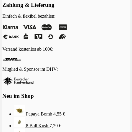
Zahlung & Lieferung
Einfach & flexibel bezahlen:
Versand kostenlos ab 100€:
Mitglied & Sponsor im
DHV
:
Neu im Shop
Papaya Bomb
4,55
€
8 Ball Kush
7,29
€