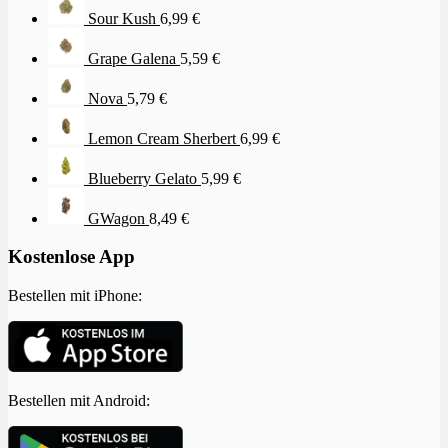
Sour Kush
6,99
€
Grape Galena
5,59
€
Nova
5,79
€
Lemon Cream Sherbert
6,99
€
Blueberry Gelato
5,99
€
GWagon
8,49
€
Kostenlose App
Bestellen mit iPhone:
Bestellen mit Android: