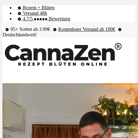
Rezept + Blüten
Versand 48h
4.7/5
Bewertung
95+ Sorten ab 3.99€
Kostenloser Versand ab 100€
Deutschlandweit!
Shop & Live-Bestand
Blüten
Extrakte