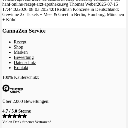
hanf-online-rezept-arzt-apotheke.svg
Thomas Weber
2025-07-15
17:44:02
2026-08-03 20:24:01
Redman Konzerte in Deutschland:
Gewinne 2x Tickets + Meet & Greet in Berlin, Hamburg, München
+ Köln!
CannaZen Service
Rezept
Shop
Marken
Bewertung
Datenschutz
Kontakt
100% Käuferschutz:
Über 2.000 Bewertungen:
4.7 / 5.0 Sterne
Vielen Dank für euer Vertrauen!