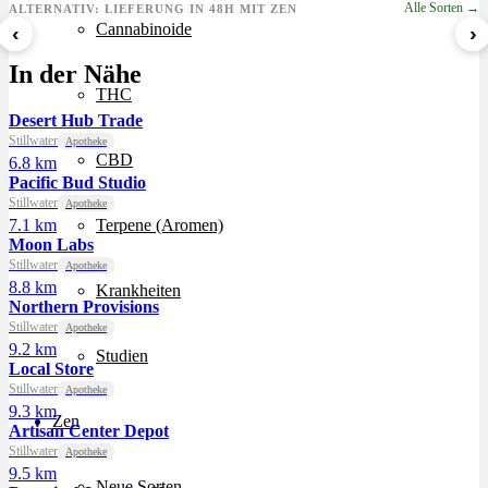
Alle Sorten →
ALTERNATIV: LIEFERUNG IN 48H MIT ZEN
Cannabinoide
‹
›
Sour Mintz Haze
Papaya Bomb
8 Ball Kush
In der Nähe
ab 5,99 €/g
ab 4,55 €/g
ab 7,29 €/g
THC
Desert Hub Trade
Stillwater
Apotheke
CBD
6.8 km
Pacific Bud Studio
Stillwater
Apotheke
7.1 km
Terpene (Aromen)
Moon Labs
Stillwater
Apotheke
8.8 km
Krankheiten
Northern Provisions
Stillwater
Apotheke
9.2 km
Studien
Local Store
Stillwater
Apotheke
9.3 km
Zen
Artisan Center Depot
Stillwater
Apotheke
9.5 km
Neue Sorten