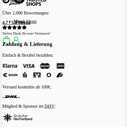
Über 2.000 Bewertungen:
Menü
Menü
4.7 / 5.0 Sterne
Vielen Dank für euer Vertrauen!
Zahlung & Lieferung
Einfach & flexibel bezahlen:
Versand kostenlos ab 100€:
Mitglied & Sponsor im
DHV
: