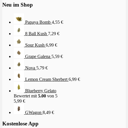
Neu im Shop
Papaya Bomb
4,55
€
8 Ball Kush
7,29
€
Sour Kush
6,99
€
Grape Galena
5,59
€
Nova
5,79
€
Lemon Cream Sherbert
6,99
€
Blueberry Gelato
Bewertet mit
5.00
von 5
5,99
€
GWagon
8,49
€
Kostenlose App