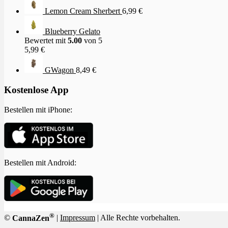
Lemon Cream Sherbert
6,99
€
Blueberry Gelato
Bewertet mit
5.00
von 5
5,99
€
GWagon
8,49
€
Kostenlose App
Bestellen mit iPhone:
Bestellen mit Android:
®
©
CannaZen
|
Impressum
| Alle Rechte vorbehalten.