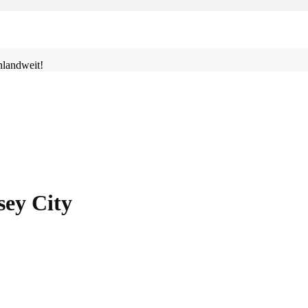
landweit!
sey City