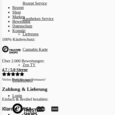
Rezept Service
Rezept
Shop
Marken
Apotheken Service
Bewertung
Datenschutz
Kontakt
Lieferung
100% Käuferschutz:
Cannabis Karte
Über 2.000 Bewertungen:
Zen TV
4.7 / 5.0 Sterne
Vielen Dank für euer Vertrauen!
Erfahrungen
Zahlung & Lieferung
Login
Einfach & flexibel bezahlen: