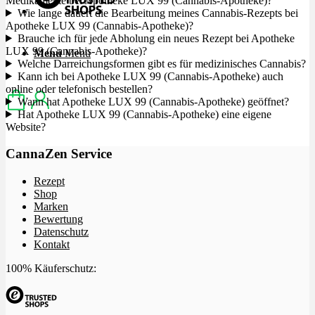
Medikamente bei Apotheke LUX 99 (Cannabis-Apotheke)?
Wie lange dauert die Bearbeitung meines Cannabis-Rezepts bei
Apotheke LUX 99 (Cannabis-Apotheke)?
Brauche ich für jede Abholung ein neues Rezept bei Apotheke
LUX 99 (Cannabis-Apotheke)?
Menü
Menü
Welche Darreichungsformen gibt es für medizinisches Cannabis?
Kann ich bei Apotheke LUX 99 (Cannabis-Apotheke) auch
online oder telefonisch bestellen?
Wann hat Apotheke LUX 99 (Cannabis-Apotheke) geöffnet?
Hat Apotheke LUX 99 (Cannabis-Apotheke) eine eigene
Website?
CannaZen Service
Rezept
Shop
Marken
Bewertung
Datenschutz
Kontakt
100% Käuferschutz: