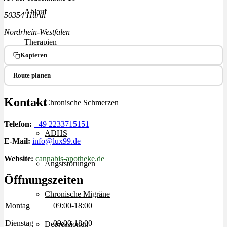
Ablauf
50354 Hürth
Nordrhein-Westfalen
Therapien
Kopieren
Alle Krankheiten
Route planen
Kontakt
Chronische Schmerzen
Telefon:
+49 2233715151
ADHS
E-Mail:
info@lux99.de
Website:
cannabis-apotheke.de
Angststörungen
Öffnungszeiten
Chronische Migräne
Montag
09:00-18:00
Dienstag
09:00-18:00
Depressionen