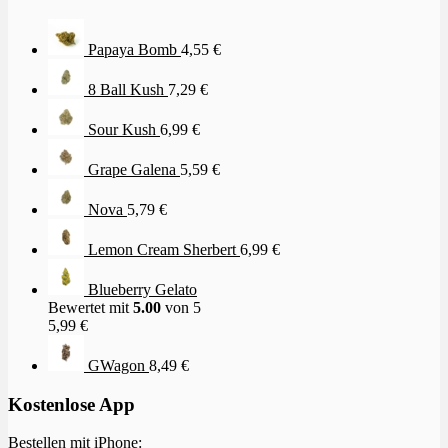
Papaya Bomb
4,55
€
8 Ball Kush
7,29
€
Sour Kush
6,99
€
Grape Galena
5,59
€
Nova
5,79
€
Lemon Cream Sherbert
6,99
€
Blueberry Gelato
Bewertet mit
5.00
von 5
5,99
€
GWagon
8,49
€
Kostenlose App
Bestellen mit iPhone: