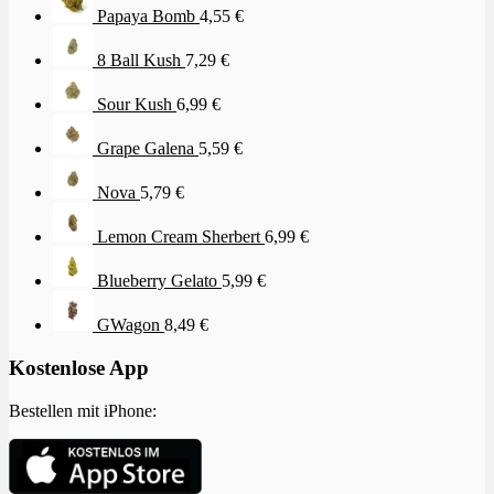
Papaya Bomb
4,55
€
8 Ball Kush
7,29
€
Sour Kush
6,99
€
Grape Galena
5,59
€
Nova
5,79
€
Lemon Cream Sherbert
6,99
€
Blueberry Gelato
5,99
€
GWagon
8,49
€
Kostenlose App
Bestellen mit iPhone: