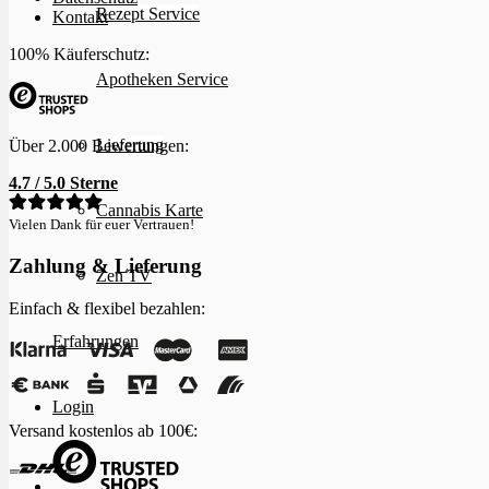
Rezept Service
Kontakt
100% Käuferschutz:
Apotheken Service
Lieferung
Über 2.000 Bewertungen:
4.7 / 5.0 Sterne
Cannabis Karte
Vielen Dank für euer Vertrauen!
Zahlung & Lieferung
Zen TV
Einfach & flexibel bezahlen:
Erfahrungen
Login
Versand kostenlos ab 100€: