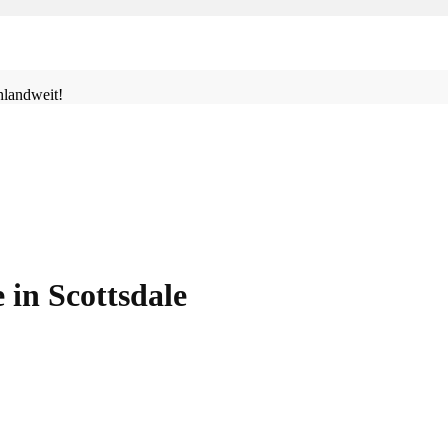
landweit!
in Scottsdale