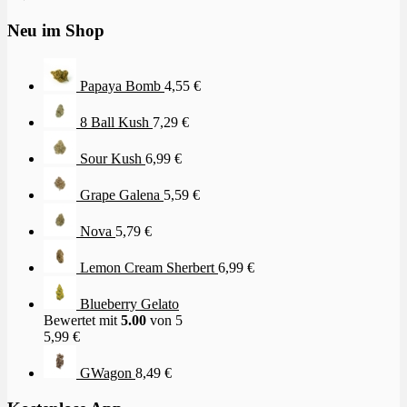
Neu im Shop
Papaya Bomb
4,55
€
8 Ball Kush
7,29
€
Sour Kush
6,99
€
Grape Galena
5,59
€
Nova
5,79
€
Lemon Cream Sherbert
6,99
€
Blueberry Gelato
Bewertet mit
5.00
von 5
5,99
€
GWagon
8,49
€