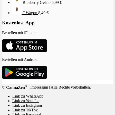
Blueberry Gelato
5,99
€
GWagon
8,49
€
Kostenlose App
Bestellen mit iPhone:
Bestellen mit Android:
®
©
CannaZen
|
Impressum
| Alle Rechte vorbehalten.
Link zu WhatsApp
Link zu Youtube
Link zu Instagram
Link zu TikTok
Link zu Facebook