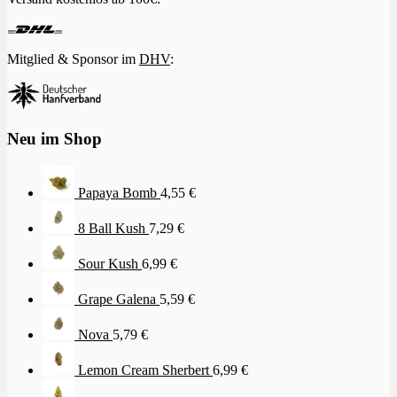
Mitglied & Sponsor im
DHV
:
Neu im Shop
Papaya Bomb
4,55
€
8 Ball Kush
7,29
€
Sour Kush
6,99
€
Grape Galena
5,59
€
Nova
5,79
€
Lemon Cream Sherbert
6,99
€