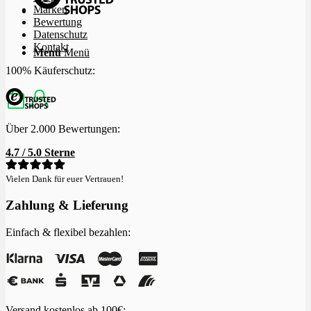
Marken
Bewertung
Datenschutz
Kontakt
Menü
Menü
100% Käuferschutz:
Über 2.000 Bewertungen:
4.7 / 5.0 Sterne
Vielen Dank für euer Vertrauen!
Zahlung & Lieferung
Einfach & flexibel bezahlen:
Versand kostenlos ab 100€: