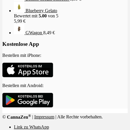
Blueberry Gelato
Bewertet mit
5.00
von 5
5,99
€
GWagon
8,49
€
Kostenlose App
Bestellen mit iPhone:
Bestellen mit Android:
®
©
CannaZen
|
Impressum
| Alle Rechte vorbehalten.
Link zu WhatsApp