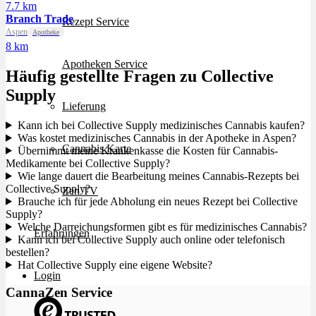
7.7 km
Branch Trade
Rezept Service
Aspen
Apotheke
8 km
Apotheken Service
Häufig gestellte Fragen zu Collective
Supply
Lieferung
Kann ich bei Collective Supply medizinisches Cannabis kaufen?
Was kostet medizinisches Cannabis in der Apotheke in Aspen?
Cannabis Karte
Übernimmt meine Krankenkasse die Kosten für Cannabis-
Medikamente bei Collective Supply?
Wie lange dauert die Bearbeitung meines Cannabis-Rezepts bei
Collective Supply?
Zen TV
Brauche ich für jede Abholung ein neues Rezept bei Collective
Supply?
Welche Darreichungsformen gibt es für medizinisches Cannabis?
Erfahrungen
Kann ich bei Collective Supply auch online oder telefonisch
bestellen?
Hat Collective Supply eine eigene Website?
Login
CannaZen Service