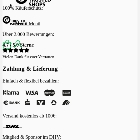
100% Käuferschutz:
Menü
Menü
Über 2.000 Bewertungen:
4.7 / 5.0 Sterne
Vielen Dank für euer Vertrauen!
Zahlung & Lieferung
Einfach & flexibel bezahlen:
Versand kostenlos ab 100€:
Mitglied & Sponsor im
DHV
: