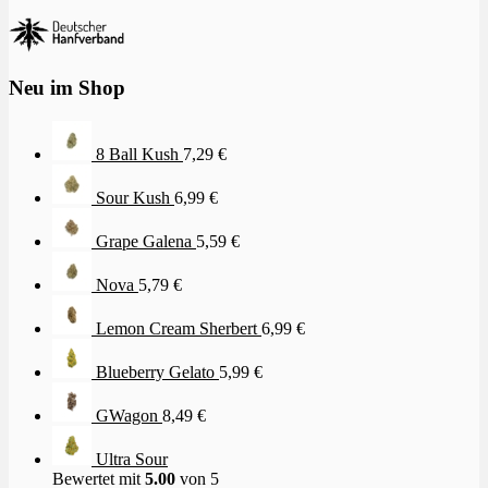
Neu im Shop
8 Ball Kush
7,29
€
Sour Kush
6,99
€
Grape Galena
5,59
€
Nova
5,79
€
Lemon Cream Sherbert
6,99
€
Blueberry Gelato
5,99
€
GWagon
8,49
€
Ultra Sour
Bewertet mit
5.00
von 5