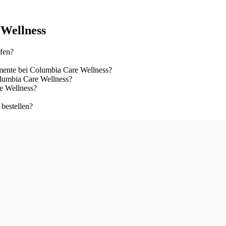
 Wellness
fen?
ente bei Columbia Care Wellness?
olumbia Care Wellness?
e Wellness?
bestellen?