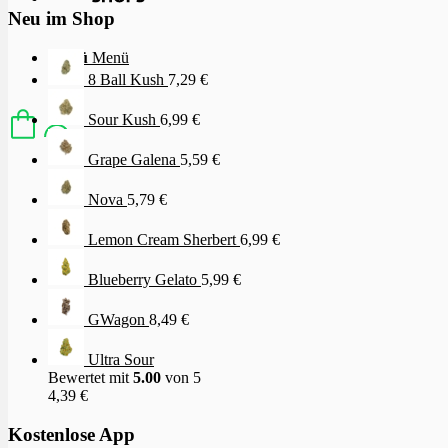
Neu im Shop
Menü
Menü
8 Ball Kush
7,29
€
Sour Kush
6,99
€
Grape Galena
5,59
€
Nova
5,79
€
Lemon Cream Sherbert
6,99
€
Blueberry Gelato
5,99
€
GWagon
8,49
€
Ultra Sour
Bewertet mit
5.00
von 5
4,39
€
Kostenlose App