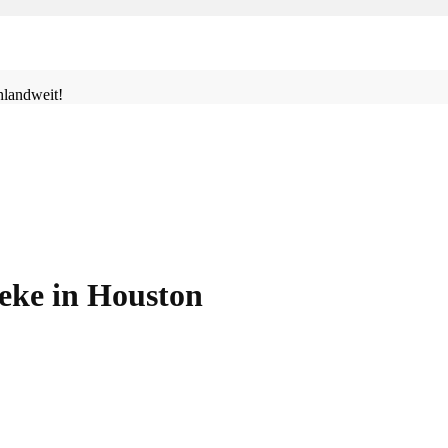
landweit!
eke in Houston