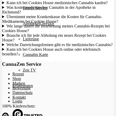
Kann ich bei Cookies House medizinisches Cannabis kaufen?
Was kostet medizinisches Cannabis in der Apotheke in
Rezept Service
Richmond?
Übernimmt meine Krankenkasse die Kosten für Cannabis-
Medikamente bei Cookies House?
Apotheken Service
Wie lange dauert die Bearbeitung meines Cannabis-Rezepts bei
Cookies House?
Brauche ich für jede Abholung ein neues Rezept bei Cookies
Lieferung
House?
Welche Darreichungsformen gibt es für medizinisches Cannabis?
Kann ich bei Cookies House auch online oder telefonisch
bestellen?
Cannabis Karte
CannaZen Service
Zen TV
Rezept
Shop
Marken
Erfahrungen
Bewertung
Datenschutz
Kontakt
Login
100% Käuferschutz: