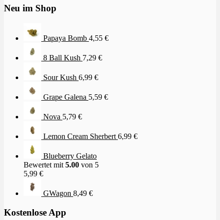
Neu im Shop
Papaya Bomb
4,55
€
8 Ball Kush
7,29
€
Sour Kush
6,99
€
Grape Galena
5,59
€
Nova
5,79
€
Lemon Cream Sherbert
6,99
€
Blueberry Gelato
Bewertet mit
5.00
von 5
5,99
€
GWagon
8,49
€
Kostenlose App