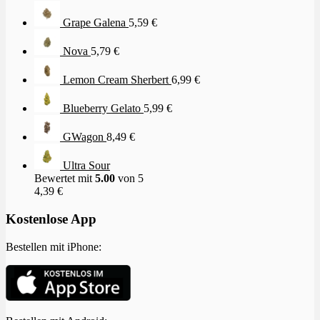
Grape Galena
5,59
€
Nova
5,79
€
Lemon Cream Sherbert
6,99
€
Blueberry Gelato
5,99
€
GWagon
8,49
€
Ultra Sour
Bewertet mit
5.00
von 5
4,39
€
Kostenlose App
Bestellen mit iPhone: