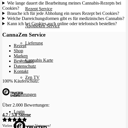
Wie lange dauert die Bearbeitung meines Cannabis-Rezepts bei
Cookies?
Rezept Service
Brauche ich für jede Abholung ein neues Rezept bei Cookies?
Welche Darreichungsformen gibt es für medizinisches Cannabis?
Kann ich bei Cookies auch online oder telefonisch bestellen?
Apotheken Service
CannaZen Service
Lieferung
Rezept
Shop
Marken
Cannabis Karte
Bewertung
Datenschutz
Kontakt
Zen TV
100% Käuferschutz:
Erfahrungen
Über 2.000 Bewertungen:
Login
4.7 / 5.0 Sterne
Vielen Dank für euer Vertrauen!