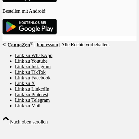
Bestellen mit Android:
®
©
CannaZen
|
Impressum
| Alle Rechte vorbehalten.
Link zu WhatsApp
Link zu Youtube
Link zu Instagram
Link zu TikTok
Link zu Facebook
Link zu X
Link zu LinkedIn
Link zu Pinterest
Link zu Telegram
Link zu Mail
Nach oben scrollen