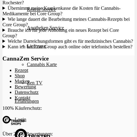
Rochester?
Übernimmt meine Krankenkasse die Kosten für Cannabis-
Rezept Service
Medikamente bei Core Group?
Wie lange dauert die Bearbeitung meines Cannabis-Rezepts bei
Core Group?
Apotheken Service
Brauche ich für jede Abholung ein neues Rezept bei Core
Group?
Welche Darreichungsformen gibt es für medizinisches Cannabis?
Lieferung
Kann ich bei Core Group auch online oder telefonisch bestellen?
CannaZen Service
Cannabis Karte
Rezept
Shop
Marken
Zen TV
Bewertung
Datenschutz
Kontakt
Erfahrungen
100% Käuferschutz:
Login
Über 2.000 Bewertungen: