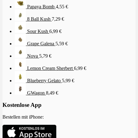
Papaya Bomb
4,55
€
8 Ball Kush
7,29
€
Sour Kush
6,99
€
Grape Galena
5,59
€
Nova
5,79
€
Lemon Cream Sherbert
6,99
€
Blueberry Gelato
5,99
€
GWagon
8,49
€
Kostenlose App
Bestellen mit iPhone: