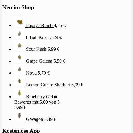
Neu im Shop
Papaya Bomb
4,55
€
8 Ball Kush
7,29
€
Sour Kush
6,99
€
Grape Galena
5,59
€
Nova
5,79
€
Lemon Cream Sherbert
6,99
€
Blueberry Gelato
Bewertet mit
5.00
von 5
5,99
€
GWagon
8,49
€
Kostenlose App