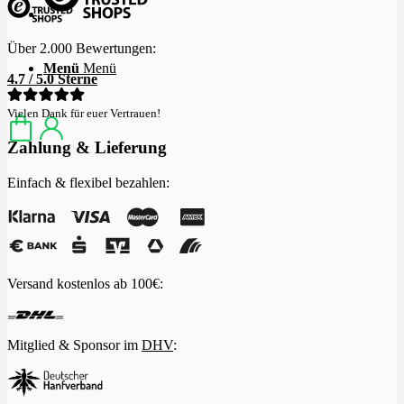
Über 2.000 Bewertungen:
Menü
Menü
4.7 / 5.0 Sterne
Vielen Dank für euer Vertrauen!
Zahlung & Lieferung
Einfach & flexibel bezahlen:
Versand kostenlos ab 100€:
Mitglied & Sponsor im
DHV
: