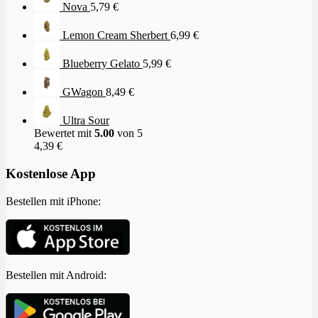
Nova
5,79
€
Lemon Cream Sherbert
6,99
€
Blueberry Gelato
5,99
€
GWagon
8,49
€
Ultra Sour
Bewertet mit
5.00
von 5
4,39
€
Kostenlose App
Bestellen mit iPhone:
Bestellen mit Android: