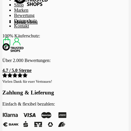
Shop
Marken
Bewertung
Datenschutz
Menü
Menü
Kontakt
100% Käuferschutz:
Über 2.000 Bewertungen:
4.7 / 5.0 Sterne
Vielen Dank für euer Vertrauen!
Zahlung & Lieferung
Einfach & flexibel bezahlen: