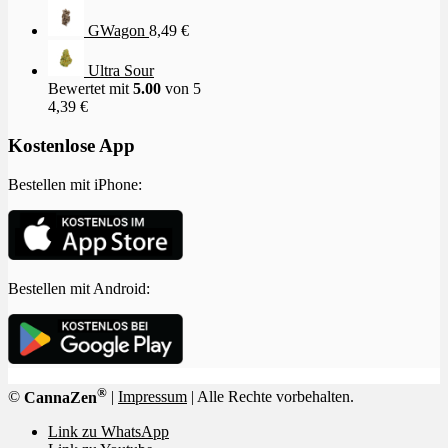
GWagon
8,49
€
Ultra Sour
Bewertet mit
5.00
von 5
4,39
€
Kostenlose App
Bestellen mit iPhone:
Bestellen mit Android:
®
©
CannaZen
|
Impressum
| Alle Rechte vorbehalten.
Link zu WhatsApp