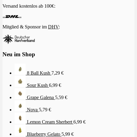
Versand kostenlos ab 100€:
Mitglied & Sponsor im
DHV
:
Neu im Shop
8 Ball Kush
7,29
€
Sour Kush
6,99
€
Grape Galena
5,59
€
Nova
5,79
€
Lemon Cream Sherbert
6,99
€
Blueberry Gelato
5,99
€