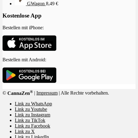
GWagon
8,49
€
Kostenlose App
Bestellen mit iPhone:
Bestellen mit Android:
®
©
CannaZen
|
Impressum
| Alle Rechte vorbehalten.
Link zu WhatsApp
Link zu Youtube
Link zu Instagram
Link zu TikTok
Link zu Facebook
Link zu X
Link zu LinkedIn