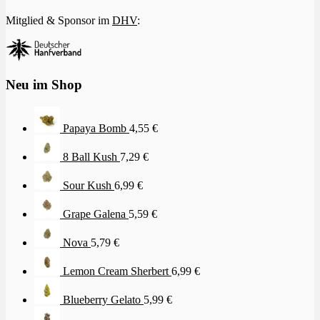
Mitglied & Sponsor im
DHV
:
Neu im Shop
Papaya Bomb
4,55
€
8 Ball Kush
7,29
€
Sour Kush
6,99
€
Grape Galena
5,59
€
Nova
5,79
€
Lemon Cream Sherbert
6,99
€
Blueberry Gelato
5,99
€