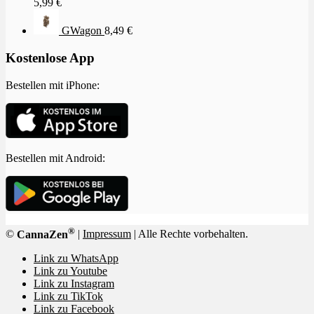
5,99
€
GWagon
8,49
€
Kostenlose App
Bestellen mit iPhone:
Bestellen mit Android:
®
©
CannaZen
|
Impressum
| Alle Rechte vorbehalten.
Link zu WhatsApp
Link zu Youtube
Link zu Instagram
Link zu TikTok
Link zu Facebook