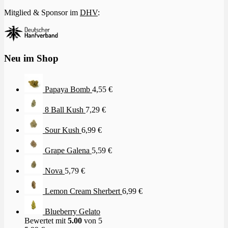
Mitglied & Sponsor im
DHV
:
Neu im Shop
Papaya Bomb
4,55
€
8 Ball Kush
7,29
€
Sour Kush
6,99
€
Grape Galena
5,59
€
Nova
5,79
€
Lemon Cream Sherbert
6,99
€
Blueberry Gelato
Bewertet mit
5.00
von 5