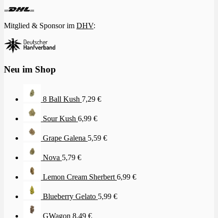
Mitglied & Sponsor im
DHV
:
Neu im Shop
8 Ball Kush
7,29
€
Sour Kush
6,99
€
Grape Galena
5,59
€
Nova
5,79
€
Lemon Cream Sherbert
6,99
€
Blueberry Gelato
5,99
€
GWagon
8,49
€