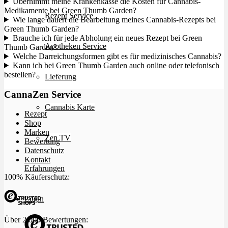
Übernimmt meine Krankenkasse die Kosten für Cannabis-
Medikamente bei Green Thumb Garden?
Rezept Service
Wie lange dauert die Bearbeitung meines Cannabis-Rezepts bei
Green Thumb Garden?
Brauche ich für jede Abholung ein neues Rezept bei Green
Apotheken Service
Thumb Garden?
Welche Darreichungsformen gibt es für medizinisches Cannabis?
Kann ich bei Green Thumb Garden auch online oder telefonisch
bestellen?
Lieferung
CannaZen Service
Cannabis Karte
Rezept
Shop
Marken
Zen TV
Bewertung
Datenschutz
Kontakt
Erfahrungen
100% Käuferschutz:
Login
Über 2.000 Bewertungen: