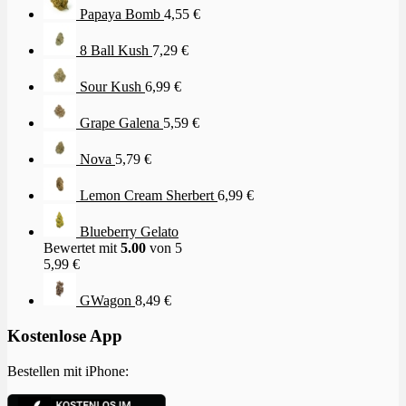
Papaya Bomb
4,55
€
8 Ball Kush
7,29
€
Sour Kush
6,99
€
Grape Galena
5,59
€
Nova
5,79
€
Lemon Cream Sherbert
6,99
€
Blueberry Gelato
Bewertet mit
5.00
von 5
5,99
€
GWagon
8,49
€
Kostenlose App
Bestellen mit iPhone: