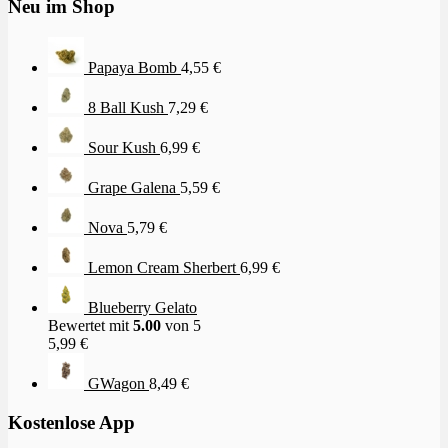
Neu im Shop
Papaya Bomb
4,55
€
8 Ball Kush
7,29
€
Sour Kush
6,99
€
Grape Galena
5,59
€
Nova
5,79
€
Lemon Cream Sherbert
6,99
€
Blueberry Gelato
Bewertet mit
5.00
von 5
5,99
€
GWagon
8,49
€
Kostenlose App