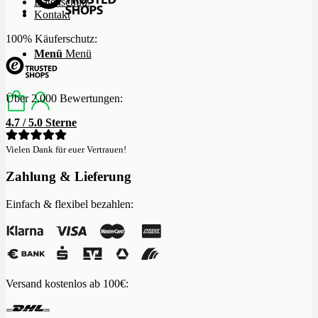
Datenschutz
Kontakt
100% Käuferschutz:
Menü
Menü
Über 2.000 Bewertungen:
4.7 / 5.0 Sterne
Vielen Dank für euer Vertrauen!
Zahlung & Lieferung
Einfach & flexibel bezahlen:
Versand kostenlos ab 100€: