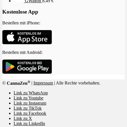
GWagon
8,49
€
Kostenlose App
Bestellen mit iPhone:
Bestellen mit Android:
®
©
CannaZen
|
Impressum
| Alle Rechte vorbehalten.
Link zu WhatsApp
Link zu Youtube
Link zu Instagram
Link zu TikTok
Link zu Facebook
Link zu X
Link zu LinkedIn