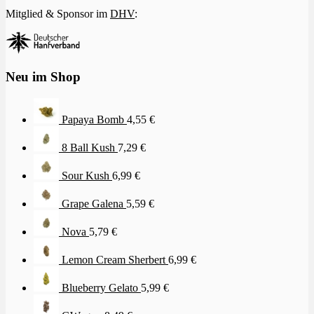
Mitglied & Sponsor im
DHV
:
Neu im Shop
Papaya Bomb
4,55
€
8 Ball Kush
7,29
€
Sour Kush
6,99
€
Grape Galena
5,59
€
Nova
5,79
€
Lemon Cream Sherbert
6,99
€
Blueberry Gelato
5,99
€