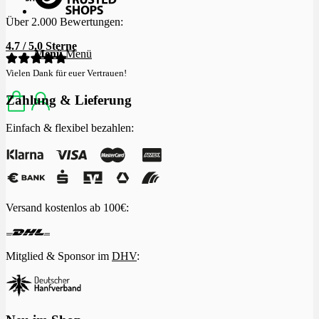
Über 2.000 Bewertungen:
4.7 / 5.0 Sterne
Menü
Menü
Vielen Dank für euer Vertrauen!
Zahlung & Lieferung
Einfach & flexibel bezahlen:
Versand kostenlos ab 100€:
Mitglied & Sponsor im
DHV
: