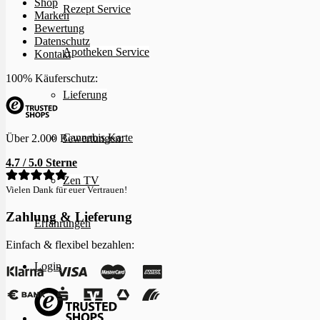
Shop
Rezept Service
Marken
Bewertung
Datenschutz
Apotheken Service
Kontakt
100% Käuferschutz:
Lieferung
Cannabis Karte
Über 2.000 Bewertungen:
4.7 / 5.0 Sterne
Zen TV
Vielen Dank für euer Vertrauen!
Zahlung & Lieferung
Erfahrungen
Einfach & flexibel bezahlen:
Login