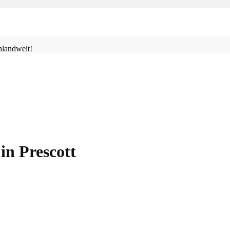
landweit!
in Prescott