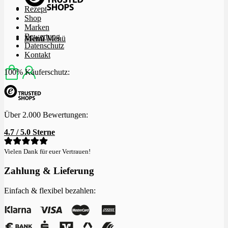
Rezept
Shop
Marken
Bewertung
Menü
Menü
Datenschutz
Kontakt
100% Käuferschutz:
Über 2.000 Bewertungen:
4.7 / 5.0 Sterne
Vielen Dank für euer Vertrauen!
Zahlung & Lieferung
Einfach & flexibel bezahlen: