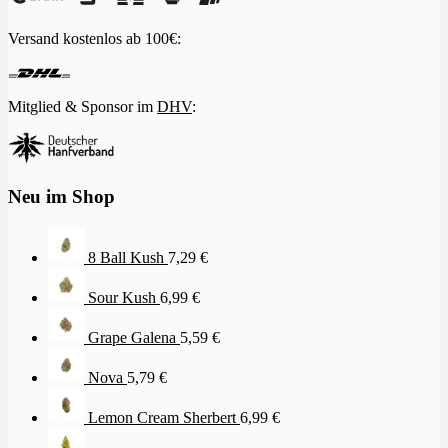
Versand kostenlos ab 100€:
Mitglied & Sponsor im
DHV
:
Neu im Shop
8 Ball Kush
7,29
€
Sour Kush
6,99
€
Grape Galena
5,59
€
Nova
5,79
€
Lemon Cream Sherbert
6,99
€