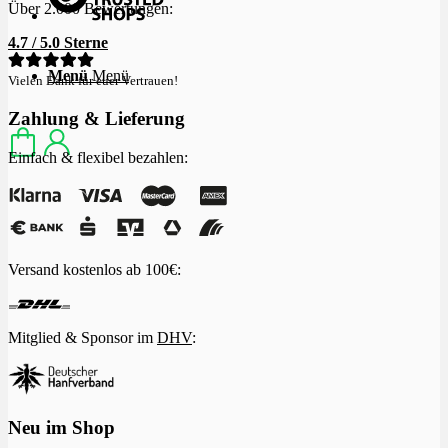
Über 2.000 Bewertungen:
4.7 / 5.0 Sterne
Menü
Menü
Vielen Dank für euer Vertrauen!
Zahlung & Lieferung
Einfach & flexibel bezahlen:
Versand kostenlos ab 100€:
Mitglied & Sponsor im
DHV
:
Neu im Shop