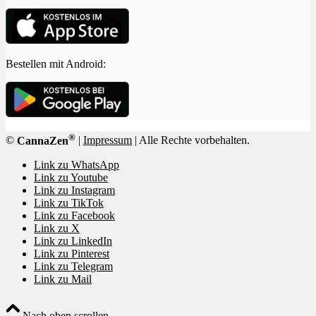
Bestellen mit Android:
®
©
CannaZen
|
Impressum
| Alle Rechte vorbehalten.
Link zu WhatsApp
Link zu Youtube
Link zu Instagram
Link zu TikTok
Link zu Facebook
Link zu X
Link zu LinkedIn
Link zu Pinterest
Link zu Telegram
Link zu Mail
Nach oben scrollen