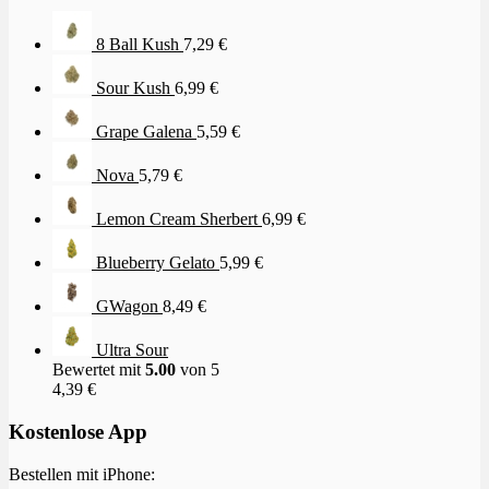
8 Ball Kush
7,29
€
Sour Kush
6,99
€
Grape Galena
5,59
€
Nova
5,79
€
Lemon Cream Sherbert
6,99
€
Blueberry Gelato
5,99
€
GWagon
8,49
€
Ultra Sour
Bewertet mit
5.00
von 5
4,39
€
Kostenlose App
Bestellen mit iPhone: