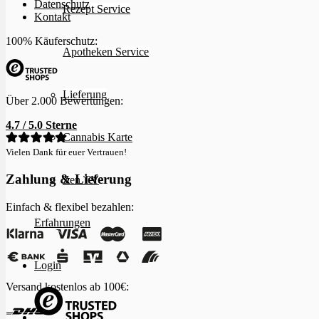
Datenschutz
Rezept Service
Kontakt
100% Käuferschutz:
Apotheken Service
Lieferung
Über 2.000 Bewertungen:
4.7 / 5.0 Sterne
Cannabis Karte
Vielen Dank für euer Vertrauen!
Zahlung & Lieferung
Zen TV
Einfach & flexibel bezahlen:
Erfahrungen
Login
Versand kostenlos ab 100€: