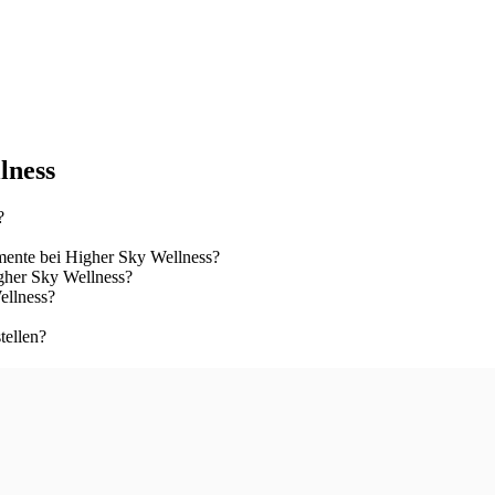
lness
?
ente bei Higher Sky Wellness?
gher Sky Wellness?
ellness?
tellen?