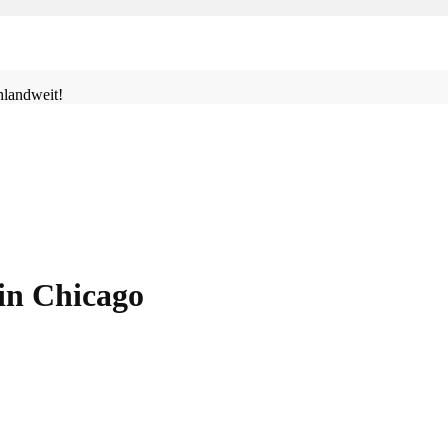
landweit!
in Chicago