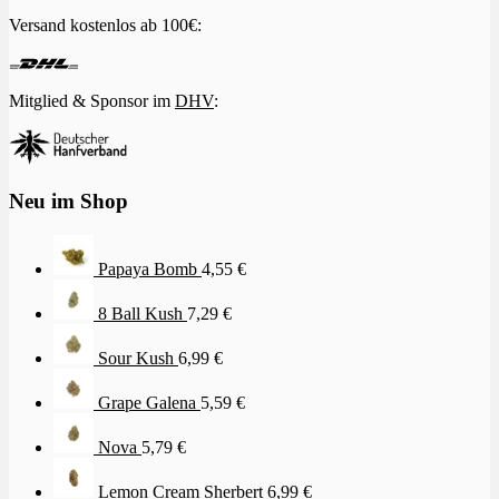
Versand kostenlos ab 100€:
Mitglied & Sponsor im
DHV
:
Neu im Shop
Papaya Bomb
4,55
€
8 Ball Kush
7,29
€
Sour Kush
6,99
€
Grape Galena
5,59
€
Nova
5,79
€
Lemon Cream Sherbert
6,99
€