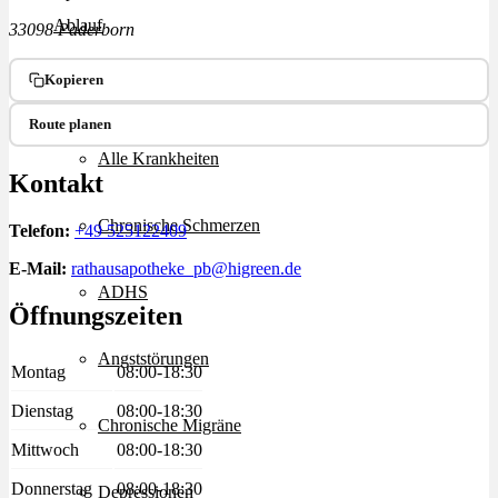
Ablauf
33098 Paderborn
Kopieren
Therapien
Route planen
Alle Krankheiten
Kontakt
Chronische Schmerzen
Telefon:
+49 525122409
E-Mail:
rathausapotheke_pb@higreen.de
ADHS
Öffnungszeiten
Angststörungen
Montag
08:00-18:30
Dienstag
08:00-18:30
Chronische Migräne
Mittwoch
08:00-18:30
Donnerstag
08:00-18:30
Depressionen