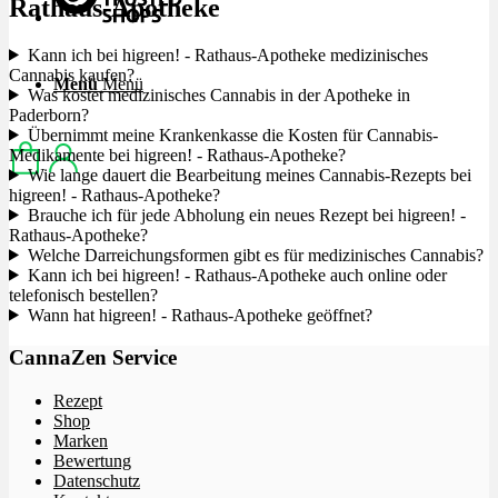
Rathaus-Apotheke
Kann ich bei higreen! - Rathaus-Apotheke medizinisches
Cannabis kaufen?
Menü
Menü
Was kostet medizinisches Cannabis in der Apotheke in
Paderborn?
Übernimmt meine Krankenkasse die Kosten für Cannabis-
Medikamente bei higreen! - Rathaus-Apotheke?
Wie lange dauert die Bearbeitung meines Cannabis-Rezepts bei
higreen! - Rathaus-Apotheke?
Brauche ich für jede Abholung ein neues Rezept bei higreen! -
Rathaus-Apotheke?
Welche Darreichungsformen gibt es für medizinisches Cannabis?
Kann ich bei higreen! - Rathaus-Apotheke auch online oder
telefonisch bestellen?
Wann hat higreen! - Rathaus-Apotheke geöffnet?
CannaZen Service
Rezept
Shop
Marken
Bewertung
Datenschutz