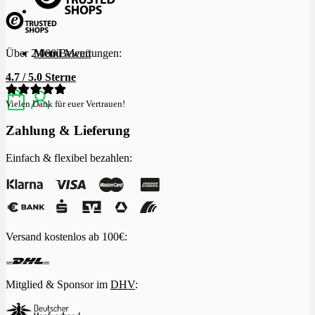
Menü
Menü
Über 2.000 Bewertungen:
4.7 / 5.0 Sterne
Vielen Dank für euer Vertrauen!
Zahlung & Lieferung
Einfach & flexibel bezahlen:
Versand kostenlos ab 100€:
Mitglied & Sponsor im
DHV
: