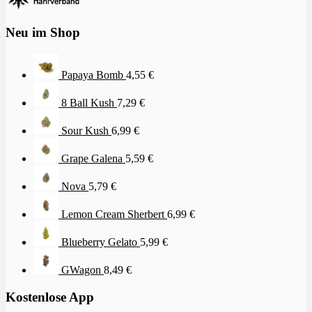
Neu im Shop
Papaya Bomb
4,55
€
8 Ball Kush
7,29
€
Sour Kush
6,99
€
Grape Galena
5,59
€
Nova
5,79
€
Lemon Cream Sherbert
6,99
€
Blueberry Gelato
5,99
€
GWagon
8,49
€
Kostenlose App