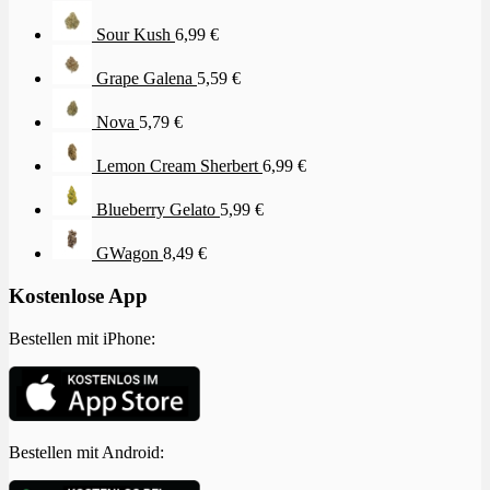
Sour Kush
6,99
€
Grape Galena
5,59
€
Nova
5,79
€
Lemon Cream Sherbert
6,99
€
Blueberry Gelato
5,99
€
GWagon
8,49
€
Kostenlose App
Bestellen mit iPhone:
Bestellen mit Android: