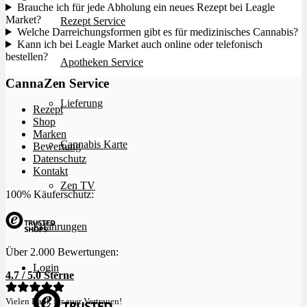
Brauche ich für jede Abholung ein neues Rezept bei Leagle
Market?
Rezept Service
Welche Darreichungsformen gibt es für medizinisches Cannabis?
Kann ich bei Leagle Market auch online oder telefonisch
bestellen?
Apotheken Service
CannaZen Service
Lieferung
Rezept
Shop
Marken
Cannabis Karte
Bewertung
Datenschutz
Kontakt
Zen TV
100% Käuferschutz:
Erfahrungen
Über 2.000 Bewertungen:
Login
4.7 / 5.0 Sterne
Vielen Dank für euer Vertrauen!