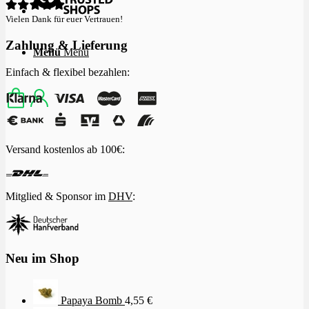
Vielen Dank für euer Vertrauen!
Zahlung & Lieferung
Menü
Menü
Einfach & flexibel bezahlen:
Versand kostenlos ab 100€:
Mitglied & Sponsor im
DHV
:
Neu im Shop
Papaya Bomb
4,55
€