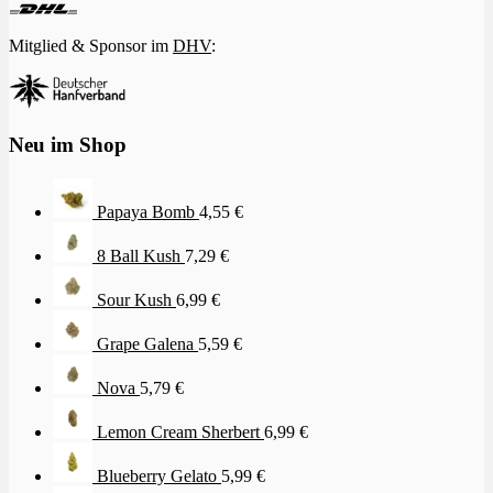
Mitglied & Sponsor im
DHV
:
Neu im Shop
Papaya Bomb
4,55
€
8 Ball Kush
7,29
€
Sour Kush
6,99
€
Grape Galena
5,59
€
Nova
5,79
€
Lemon Cream Sherbert
6,99
€
Blueberry Gelato
5,99
€