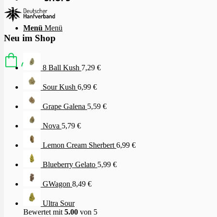
Menü
Menü
Neu im Shop
8 Ball Kush
7,29
€
Sour Kush
6,99
€
Grape Galena
5,59
€
Nova
5,79
€
Lemon Cream Sherbert
6,99
€
Blueberry Gelato
5,99
€
GWagon
8,49
€
Ultra Sour
Bewertet mit
5.00
von 5