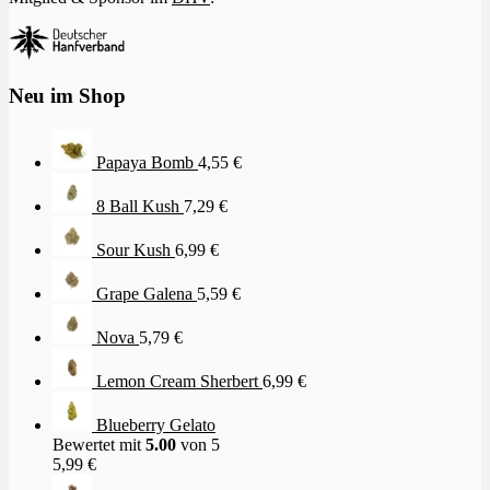
Neu im Shop
Papaya Bomb
4,55
€
8 Ball Kush
7,29
€
Sour Kush
6,99
€
Grape Galena
5,59
€
Nova
5,79
€
Lemon Cream Sherbert
6,99
€
Blueberry Gelato
Bewertet mit
5.00
von 5
5,99
€