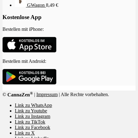
GWagon
8,49
€
Kostenlose App
Bestellen mit iPhone:
Bestellen mit Android:
®
©
CannaZen
|
Impressum
| Alle Rechte vorbehalten.
Link zu WhatsApp
Link zu Youtube
Link zu Instagram
Link zu TikTok
Link zu Facebook
Link zu X