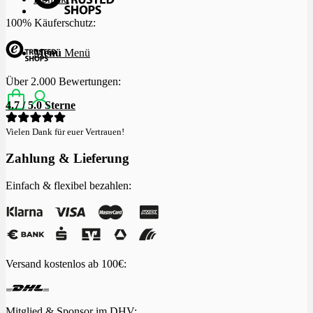
100% Käuferschutz:
Menü
Menü
Über 2.000 Bewertungen:
4.7 / 5.0 Sterne
Vielen Dank für euer Vertrauen!
Zahlung & Lieferung
Einfach & flexibel bezahlen:
Versand kostenlos ab 100€:
Mitglied & Sponsor im
DHV
: