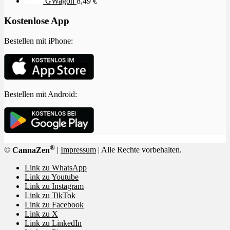
GWagon
8,49
€
Kostenlose App
Bestellen mit iPhone:
Bestellen mit Android:
®
©
CannaZen
|
Impressum
| Alle Rechte vorbehalten.
Link zu WhatsApp
Link zu Youtube
Link zu Instagram
Link zu TikTok
Link zu Facebook
Link zu X
Link zu LinkedIn