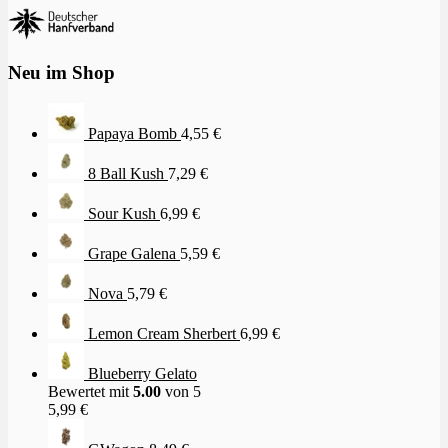
Neu im Shop
Papaya Bomb
4,55
€
8 Ball Kush
7,29
€
Sour Kush
6,99
€
Grape Galena
5,59
€
Nova
5,79
€
Lemon Cream Sherbert
6,99
€
Blueberry Gelato
Bewertet mit
5.00
von 5
5,99
€