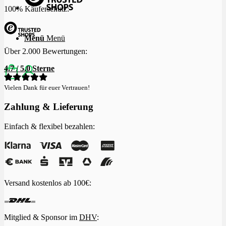
100% Käuferschutz:
Menü
Menü
Über 2.000 Bewertungen:
4.7 / 5.0 Sterne
Vielen Dank für euer Vertrauen!
Zahlung & Lieferung
Einfach & flexibel bezahlen:
Versand kostenlos ab 100€:
Mitglied & Sponsor im
DHV
: