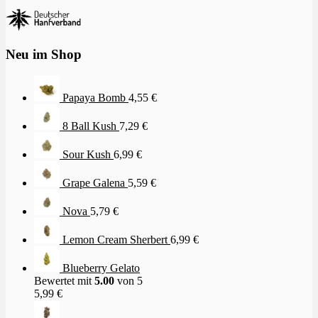
Neu im Shop
Papaya Bomb
4,55
€
8 Ball Kush
7,29
€
Sour Kush
6,99
€
Grape Galena
5,59
€
Nova
5,79
€
Lemon Cream Sherbert
6,99
€
Blueberry Gelato
Bewertet mit
5.00
von 5
5,99
€