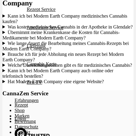
Company
Rezept Service
Kann ich bei Modern Earth Company medizinisches Cannabis
kaufen?
Was kostet medizinisches Cannabis in der Apotheke in Glendale?
Apotheken Service
Übernimmt meine Krankenkasse die Kosten für Cannabis-
Medikamente bei Modern Earth Company?
Wie lange dauert die Bearbeitung meines Cannabis-Rezepts bei
Lieferung
Modern Earth Company?
Brauche ich für jede Abholung ein neues Rezept bei Modern
Earth Company?
Cannabis Karte
Welche Darreichungsformen gibt es für medizinisches Cannabis?
Kann ich bei Modern Earth Company auch online oder
telefonisch bestellen?
Hat Modern Earth Company eine eigene Website?
Zen TV
CannaZen Service
Erfahrungen
Rezept
Shop
Marken
Login
Bewertung
Datenschutz
Kontakt