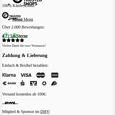
100% Käuferschutz:
Menü
Menü
Über 2.000 Bewertungen:
4.7 / 5.0 Sterne
Vielen Dank für euer Vertrauen!
Zahlung & Lieferung
Einfach & flexibel bezahlen:
Versand kostenlos ab 100€:
Mitglied & Sponsor im
DHV
: