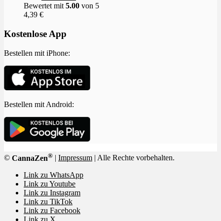
Bewertet mit
5.00
von 5
4,39
€
Kostenlose App
Bestellen mit iPhone:
Bestellen mit Android:
®
©
CannaZen
|
Impressum
| Alle Rechte vorbehalten.
Link zu WhatsApp
Link zu Youtube
Link zu Instagram
Link zu TikTok
Link zu Facebook
Link zu X