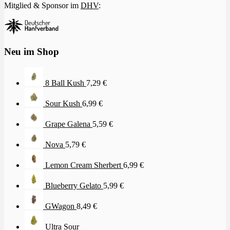
Mitglied & Sponsor im
DHV
:
Neu im Shop
8 Ball Kush
7,29
€
Sour Kush
6,99
€
Grape Galena
5,59
€
Nova
5,79
€
Lemon Cream Sherbert
6,99
€
Blueberry Gelato
5,99
€
GWagon
8,49
€
Ultra Sour