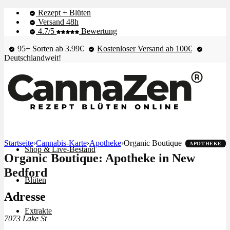
Rezept + Blüten
Versand 48h
4.7/5
Bewertung
95+ Sorten ab 3.99€
Kostenloser Versand ab 100€
Deutschlandweit!
Startseite
›
Cannabis-Karte
›
Apotheke
›
Organic Boutique
APOTHEKE
Shop & Live-Bestand
Organic Boutique: Apotheke in New
Bedford
Blüten
Adresse
Extrakte
7073 Lake St