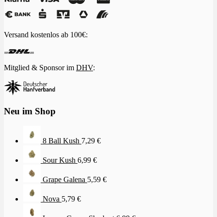
Versand kostenlos ab 100€:
Mitglied & Sponsor im
DHV
:
Neu im Shop
8 Ball Kush
7,29
€
Sour Kush
6,99
€
Grape Galena
5,59
€
Nova
5,79
€