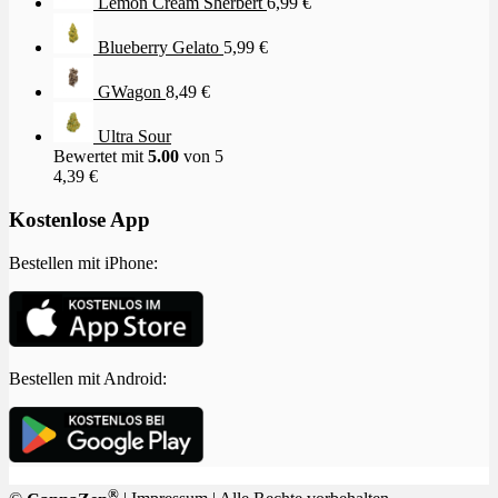
Lemon Cream Sherbert
6,99
€
Blueberry Gelato
5,99
€
GWagon
8,49
€
Ultra Sour
Bewertet mit
5.00
von 5
4,39
€
Kostenlose App
Bestellen mit iPhone:
Bestellen mit Android:
®