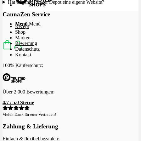
Hat Organic Flower Depot eine eigene Website?
CannaZen Service
Menü
Menü
Rezept
Shop
Marken
Bewertung
Datenschutz
Kontakt
100% Käuferschutz:
Über 2.000 Bewertungen:
4.7 / 5.0 Sterne
Vielen Dank für euer Vertrauen!
Zahlung & Lieferung
Einfach & flexibel bezahlen: