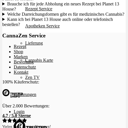
Brauche ich für jede Abholung ein neues Rezept bei Planet 13
Rezept Service
House?
Welche Darreichungsformen gibt es für medizinisches Cannabis?
Kann ich bei Planet 13 House auch online oder telefonisch
bestellen?
Apotheken Service
CannaZen Service
Lieferung
Rezept
Shop
Marken
Cannabis Karte
Bewertung
Datenschutz
Kontakt
Zen TV
100% Käuferschutz:
Erfahrungen
Über 2.000 Bewertungen:
Login
4.7 / 5.0 Sterne
Vielen Dank für euer Vertrauen!