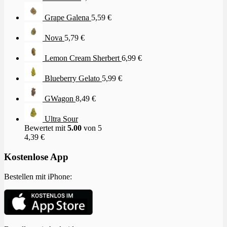
Grape Galena
5,59
€
Nova
5,79
€
Lemon Cream Sherbert
6,99
€
Blueberry Gelato
5,99
€
GWagon
8,49
€
Ultra Sour
Bewertet mit
5.00
von 5
4,39
€
Kostenlose App
Bestellen mit iPhone: