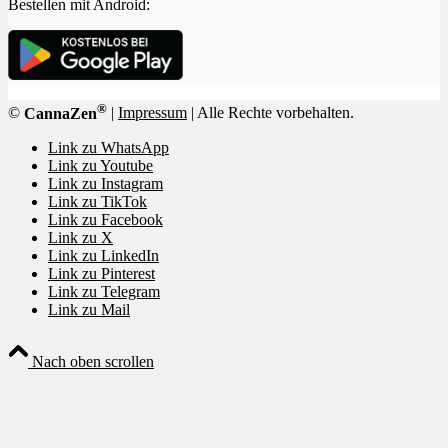
Bestellen mit Android:
®
©
CannaZen
|
Impressum
| Alle Rechte vorbehalten.
Link zu WhatsApp
Link zu Youtube
Link zu Instagram
Link zu TikTok
Link zu Facebook
Link zu X
Link zu LinkedIn
Link zu Pinterest
Link zu Telegram
Link zu Mail
Nach oben scrollen