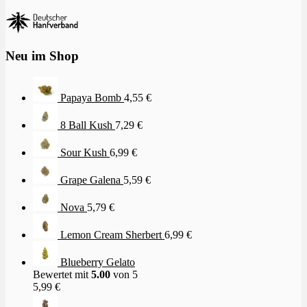
Neu im Shop
Papaya Bomb
4,55
€
8 Ball Kush
7,29
€
Sour Kush
6,99
€
Grape Galena
5,59
€
Nova
5,79
€
Lemon Cream Sherbert
6,99
€
Blueberry Gelato
Bewertet mit
5.00
von 5
5,99
€