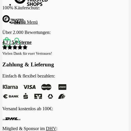
100% Käuferschutz:
Menü
Menü
Über 2.000 Bewertungen:
4.7 / 5.0 Sterne
Vielen Dank für euer Vertrauen!
Zahlung & Lieferung
Einfach & flexibel bezahlen:
Versand kostenlos ab 100€:
Mitglied & Sponsor im
DHV
: