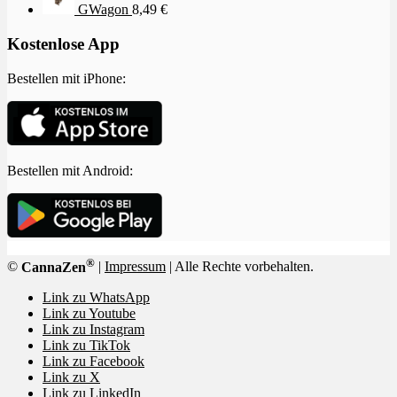
GWagon
8,49
€
Kostenlose App
Bestellen mit iPhone:
Bestellen mit Android:
®
©
CannaZen
|
Impressum
| Alle Rechte vorbehalten.
Link zu WhatsApp
Link zu Youtube
Link zu Instagram
Link zu TikTok
Link zu Facebook
Link zu X
Link zu LinkedIn